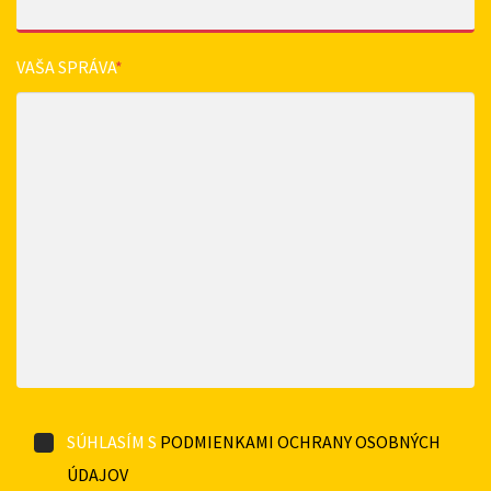
VAŠA SPRÁVA
*
SÚHLASÍM S
PODMIENKAMI OCHRANY OSOBNÝCH
ÚDAJOV