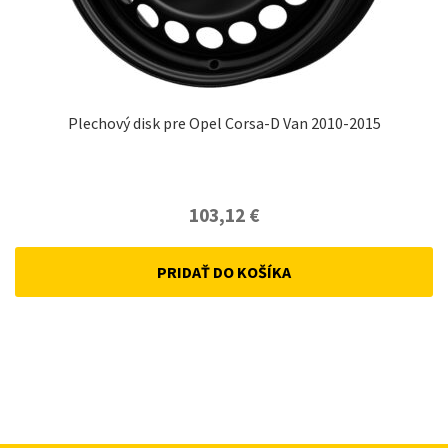
Plechový disk pre Opel Corsa-D Van 2010-2015
103,12
€
PRIDAŤ DO KOŠÍKA