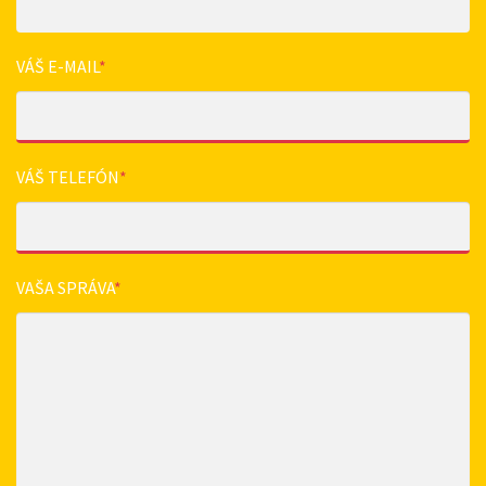
VÁŠ E-MAIL
*
VÁŠ TELEFÓN
*
VAŠA SPRÁVA
*