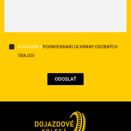
SÚHLASÍM S
PODMIENKAMI OCHRANY OSOBNÝCH
ÚDAJOV