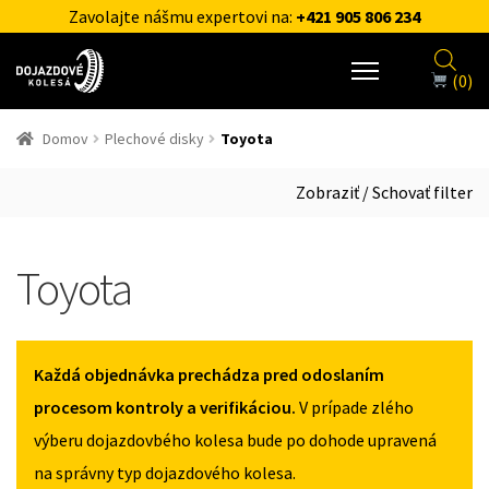
Zavolajte nášmu expertovi na:
+421 905 806 234
(0)
Domov
Plechové disky
Toyota
Zobraziť / Schovať filter
Toyota
Každá objednávka prechádza pred odoslaním
procesom kontroly a verifikáciou.
V prípade zlého
výberu dojazdovbého kolesa bude po dohode upravená
na správny typ dojazdového kolesa.