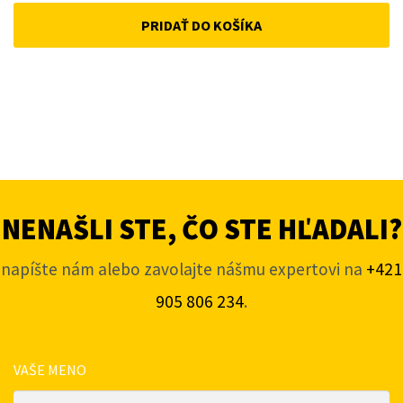
PRIDAŤ DO KOŠÍKA
NENAŠLI STE, ČO STE HĽADALI?
napíšte nám alebo zavolajte nášmu expertovi na
+421
905 806 234
.
VAŠE MENO