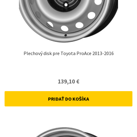
Plechový disk pre Toyota ProAce 2013-2016
139,10
€
PRIDAŤ DO KOŠÍKA