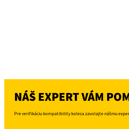
NÁŠ EXPERT VÁM PO
Pre verifikáciu kompatibility kolesa zavolajte nášmu expe