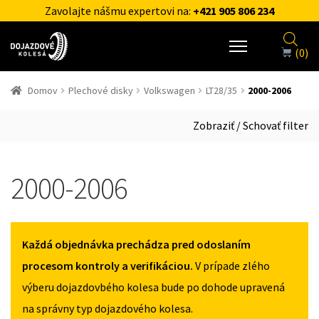
Zavolajte nášmu expertovi na:
+421 905 806 234
(0)
Domov
Plechové disky
Volkswagen
LT28/35
2000-2006
Zobraziť / Schovať filter
2000-2006
Každá objednávka prechádza pred odoslaním
procesom kontroly a verifikáciou.
V prípade zlého
výberu dojazdovbého kolesa bude po dohode upravená
na správny typ dojazdového kolesa.