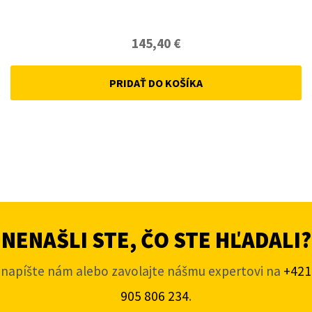
145,40
€
PRIDAŤ DO KOŠÍKA
NENAŠLI STE, ČO STE HĽADALI?
napíšte nám alebo zavolajte nášmu expertovi na
+421
905 806 234
.