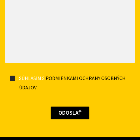
SÚHLASÍM S
PODMIENKAMI OCHRANY OSOBNÝCH
ÚDAJOV