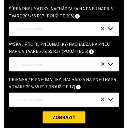
ŠÍRKA PNEUMATIKY- NACHÁDZA SA NA PNEU NAPR. V
TVARE 205/55 R17 (POUŽITE 205)
- vyberte prosím -
VÝŠKA / PROFIL PNEUMATIKY- NACHÁDZA NA PNEU
NAPR. V TVARE 205/55 R17 (POUŽITE 55)
- vyberte prosím -
PRIEMER / R PNEUMATIKY- NACHÁDZA NA PNEU NAPR.
V TVARE 205/55 R17 (POUŽITE 17)
- vyberte prosím -
ZOBRAZIŤ