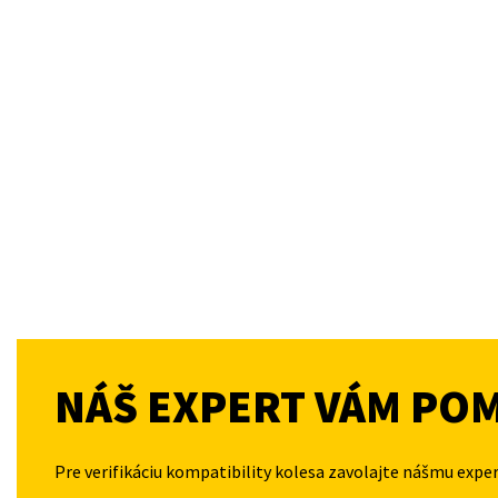
NÁŠ EXPERT VÁM PO
Pre verifikáciu kompatibility kolesa zavolajte nášmu expe