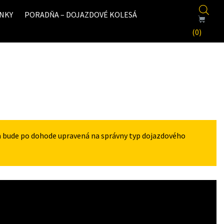
NKY
PORADŇA – DOJAZDOVÉ KOLESÁ
(0)
a bude po dohode upravená na správny typ dojazdového