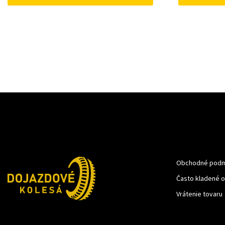
Obchodné podm
Často kladené 
Vrátenie tovaru