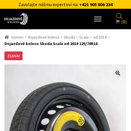
Zavolajte nášmu expertovi na:
+421 905 806 234
(0)
Domov
Dojazdové kolesá
Skoda
Scala
od 2019
Dojazdové koleso Skoda Scala od 2019 125/70R16
ZĽAVA!