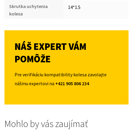
Skrutka uchytenia
14*1.5
kolesa
NÁŠ EXPERT VÁM
POMÔŽE
Pre verifikáciu kompatibility kolesa zavolajte
nášmu expertovi na
+421 905 806 234
Mohlo by vás zaujímať