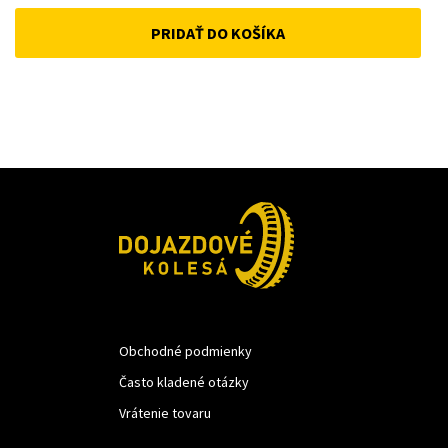
price
price
PRIDAŤ DO KOŠÍKA
was:
is:
33 €.
25 €.
Obchodné podmienky
Často kladené otázky
Vrátenie tovaru