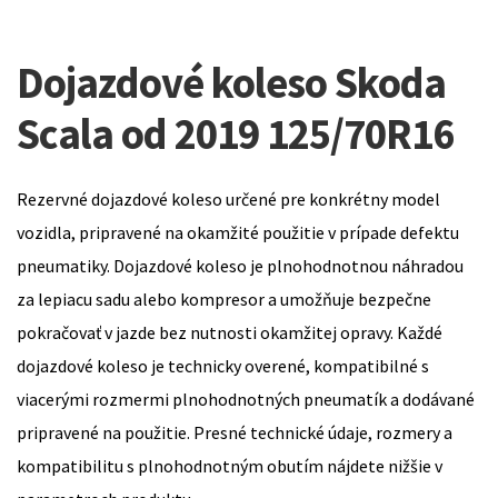
Dojazdové koleso Skoda
Scala od 2019 125/70R16
Rezervné dojazdové koleso určené pre konkrétny model
vozidla, pripravené na okamžité použitie v prípade defektu
pneumatiky. Dojazdové koleso je plnohodnotnou náhradou
za lepiacu sadu alebo kompresor a umožňuje bezpečne
pokračovať v jazde bez nutnosti okamžitej opravy. Každé
dojazdové koleso je technicky overené, kompatibilné s
viacerými rozmermi plnohodnotných pneumatík a dodávané
pripravené na použitie. Presné technické údaje, rozmery a
kompatibilitu s plnohodnotným obutím nájdete nižšie v