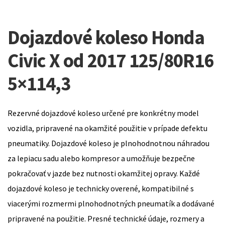
Dojazdové koleso Honda
Civic X od 2017 125/80R16
5×114,3
Rezervné dojazdové koleso určené pre konkrétny model
vozidla, pripravené na okamžité použitie v prípade defektu
pneumatiky. Dojazdové koleso je plnohodnotnou náhradou
za lepiacu sadu alebo kompresor a umožňuje bezpečne
pokračovať v jazde bez nutnosti okamžitej opravy. Každé
dojazdové koleso je technicky overené, kompatibilné s
viacerými rozmermi plnohodnotných pneumatík a dodávané
pripravené na použitie. Presné technické údaje, rozmery a