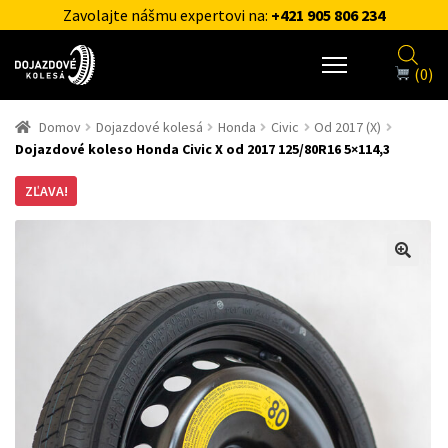
Zavolajte nášmu expertovi na:
+421 905 806 234
(0)
Domov
Dojazdové kolesá
Honda
Civic
Od 2017 (X)
Dojazdové koleso Honda Civic X od 2017 125/80R16 5×114,3
ZĽAVA!