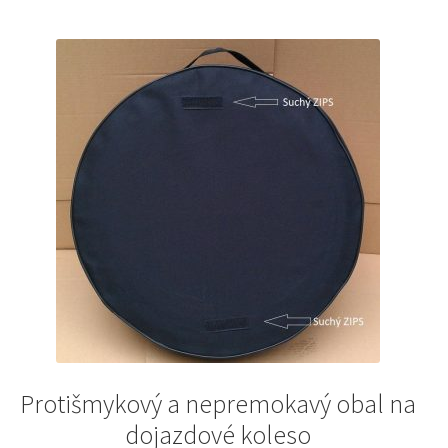
Protišmykový a nepremokavý obal na
dojazdové koleso