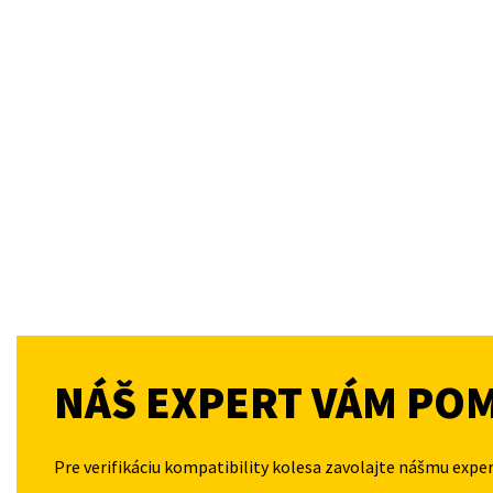
NÁŠ EXPERT VÁM PO
Pre verifikáciu kompatibility kolesa zavolajte nášmu expe