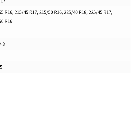
017
55 R16, 215/45 R17, 215/50 R16, 225/40 R18, 225/45 R17,
50 R16
é
4.3
.5