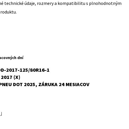
sné technické údaje, rozmery a kompatibilitu s plnohodnotným
produktu.
acovných dní
OD-2017-125/80R16-1
 2017 (X)
PNEU DOT 2025, ZÁRUKA 24 MESIACOV
u