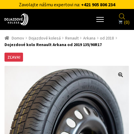
Zavolajte nášmu expertovi na:
+421 905 806 234
(0)
Domov
Dojazdové kolesá
Renault
Arkana
od 2018
Dojezdové kolo Renault Arkana od 2019 135/90R17
ZĽAVA!