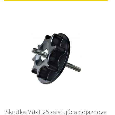
12 €.
10 €.
Skrutka M8x1,25 zaisťujúca dojazdove