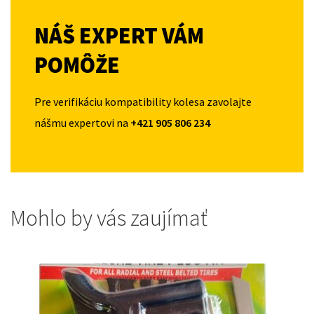
NÁŠ EXPERT VÁM
POMÔŽE
Pre verifikáciu kompatibility kolesa zavolajte
nášmu expertovi na
+421 905 806 234
Mohlo by vás zaujímať