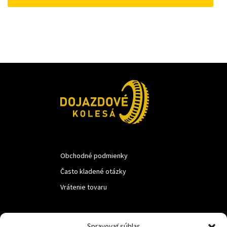
50 €.
45 €.
Obchodné podmienky
Často kladené otázky
Vrátenie tovaru
LUF s.r.o.
Spravovať súhlas