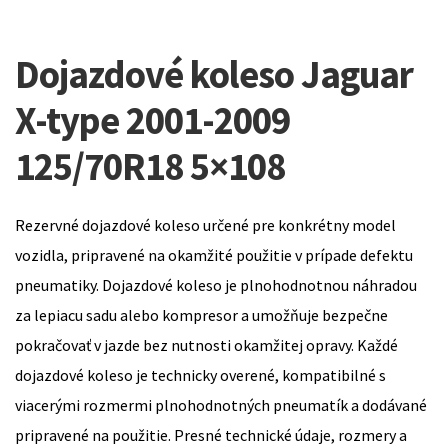
Dojazdové koleso Jaguar
X-type 2001-2009
125/70R18 5×108
Rezervné dojazdové koleso určené pre konkrétny model
vozidla, pripravené na okamžité použitie v prípade defektu
pneumatiky. Dojazdové koleso je plnohodnotnou náhradou
za lepiacu sadu alebo kompresor a umožňuje bezpečne
pokračovať v jazde bez nutnosti okamžitej opravy. Každé
dojazdové koleso je technicky overené, kompatibilné s
viacerými rozmermi plnohodnotných pneumatík a dodávané
pripravené na použitie. Presné technické údaje, rozmery a