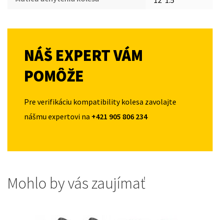
NÁŠ EXPERT VÁM
POMÔŽE
Pre verifikáciu kompatibility kolesa zavolajte
nášmu expertovi na
+421 905 806 234
Mohlo by vás zaujímať