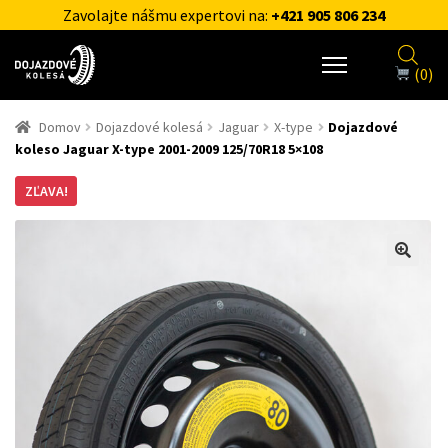
Zavolajte nášmu expertovi na:
+421 905 806 234
(0)
Domov
Dojazdové kolesá
Jaguar
X-type
Dojazdové
koleso Jaguar X-type 2001-2009 125/70R18 5×108
ZĽAVA!