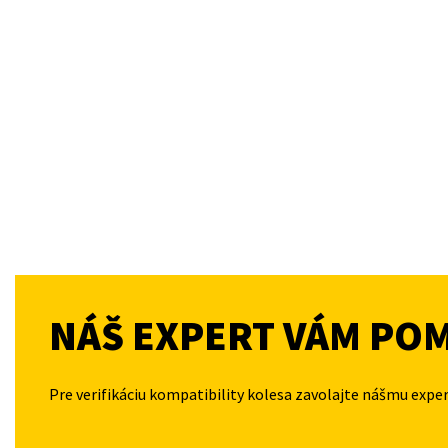
NÁŠ EXPERT VÁM PO
Pre verifikáciu kompatibility kolesa zavolajte nášmu expe