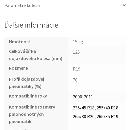
Parametre kolesa
Ďalšie informácie
Hmotnosť
15 kg
Celková šírka
125
dojazdového kolesa (mm)
Rozmer R
R19
Profil dojazdovej
70
pneumatiky (%)
Kompatibilné roky
2006-2011
Kompatibilné rozmery
235/45 R18, 255/40 R18,
plnohodnotných
265/30 R20, 265/35 R19
pneumatík