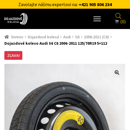
Zavolajte nášmu expertovi na:
+421 905 806 234
(0)
Domov
Dojazdové kolesá
Audi
S6
2006-2011 (C6)
Dojazdové koleso Audi S6 C6 2006-2011 125/70R19 5×112
ZĽAVA!