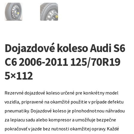
Dojazdové koleso Audi S6
C6 2006-2011 125/70R19
5×112
Rezervné dojazdové koleso určené pre konkrétny model
vozidla, pripravené na okamžité použitie v prípade defektu
pneumatiky. Dojazdové koleso je plnohodnotnou náhradou
za lepiacu sadu alebo kompresor a umožňuje bezpečne
pokračovať v jazde bez nutnosti okamžitej opravy. Každé