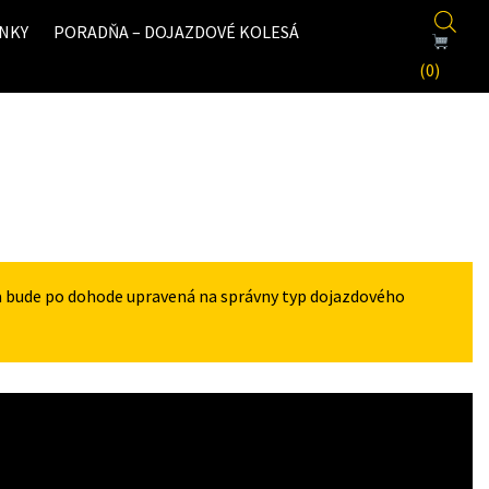
NKY
PORADŇA – DOJAZDOVÉ KOLESÁ
(0)
a bude po dohode upravená na správny typ dojazdového