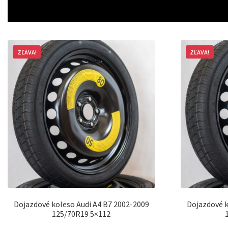
ZĽAVA!
ZĽAVA!
Dojazdové koleso Audi A4 B7 2002-2009
Dojazdové k
125/70R19 5×112