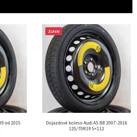
ZĽAVA!
B9 od 2015
Dojazdové koleso Audi A5 B8 2007-2016
2
125/70R19 5×112