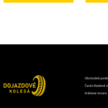
Obchodné podm
Často kladené 
Vrátenie tovaru