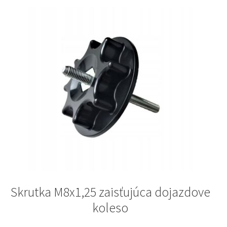
Skrutka M8x1,25 zaisťujúca dojazdove
koleso