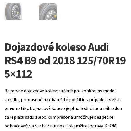
Dojazdové koleso Audi
RS4 B9 od 2018 125/70R19
5×112
Rezervné dojazdové koleso určené pre konkrétny model
vozidla, pripravené na okamžité použitie v prípade defektu
pneumatiky. Dojazdové koleso je plnohodnotnou náhradou
za lepiacu sadu alebo kompresor a umožňuje bezpečne
pokračovať v jazde bez nutnosti okamžitej opravy. Každé