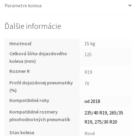
Parametre kolesa
Ďalšie informácie
Hmotnosť
15 kg
Celková šírka dojazdového
125
kolesa (mm)
Rozmer R
R19
Profil dojazdovej pneumatiky
70
(%)
Kompatibilné roky
od 2018
Kompatibilné rozmery
235/40 R19, 265/35
plnohodnotných pneumatík
R19, 275/30 R20
Stav kolesa
Nové