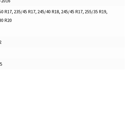
-2016
50 R17, 235/45 R17, 245/40 R18, 245/45 R17, 255/35 R19,
30 R20
é
2
.5