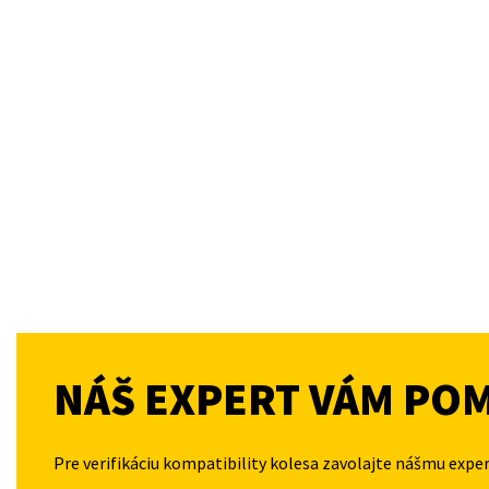
NÁŠ EXPERT VÁM PO
Pre verifikáciu kompatibility kolesa zavolajte nášmu expe