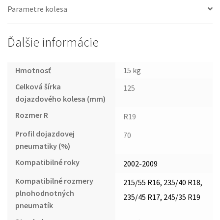
Parametre kolesa
Ďalšie informácie
Hmotnosť
15 kg
Celková šírka
125
dojazdového kolesa (mm)
Rozmer R
R19
Profil dojazdovej
70
pneumatiky (%)
Kompatibilné roky
2002-2009
Kompatibilné rozmery
215/55 R16, 235/40 R18,
plnohodnotných
235/45 R17, 245/35 R19
pneumatík