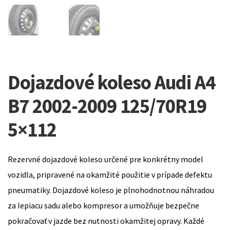
Dojazdové koleso Audi A4
B7 2002-2009 125/70R19
5×112
Rezervné dojazdové koleso určené pre konkrétny model
vozidla, pripravené na okamžité použitie v prípade defektu
pneumatiky. Dojazdové koleso je plnohodnotnou náhradou
za lepiacu sadu alebo kompresor a umožňuje bezpečne
pokračovať v jazde bez nutnosti okamžitej opravy. Každé