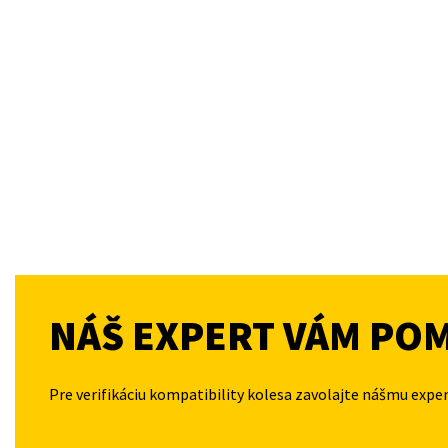
NÁŠ EXPERT VÁM PO
Pre verifikáciu kompatibility kolesa zavolajte nášmu expe