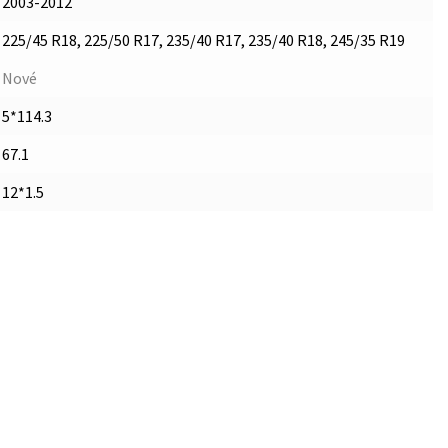
2003-2012
225/45 R18, 225/50 R17, 235/40 R17, 235/40 R18, 245/35 R19
Nové
5*114.3
67.1
12*1.5