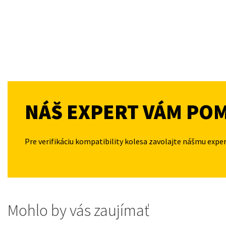
NÁŠ EXPERT VÁM PO
Pre verifikáciu kompatibility kolesa zavolajte nášmu expe
Mohlo by vás zaujímať