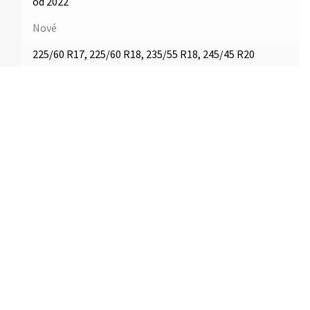
od 2022
Nové
225/60 R17, 225/60 R18, 235/55 R18, 245/45 R20