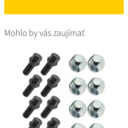
Mohlo by vás zaujímať