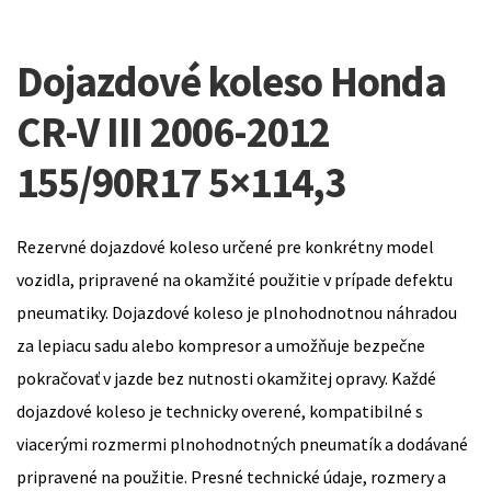
Dojazdové koleso Honda
CR-V III 2006-2012
155/90R17 5×114,3
Rezervné dojazdové koleso určené pre konkrétny model
vozidla, pripravené na okamžité použitie v prípade defektu
pneumatiky. Dojazdové koleso je plnohodnotnou náhradou
za lepiacu sadu alebo kompresor a umožňuje bezpečne
pokračovať v jazde bez nutnosti okamžitej opravy. Každé
dojazdové koleso je technicky overené, kompatibilné s
viacerými rozmermi plnohodnotných pneumatík a dodávané
pripravené na použitie. Presné technické údaje, rozmery a