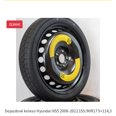
ZĽAVA!
Dojazdové koleso Hyundai IX55 2008-2012 155/90R17 5×114,3