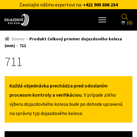
Zavolajte nášmu expertovi na:
+421 905 806 234
(0)
Domov
Produkt Celkový priemer dojazdového kolesa
(mm)
711
711
Každá objednávka prechádza pred odoslaním
procesom kontroly a verifikáciou.
V prípade zlého
výberu dojazdovbého kolesa bude po dohode upravená
na správny typ dojazdového kolesa.