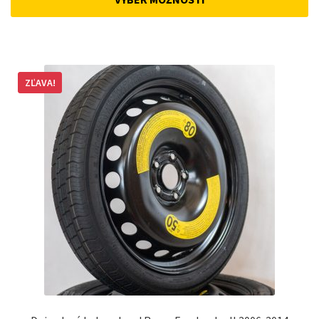
162 €.
148 €.
ZĽAVA!