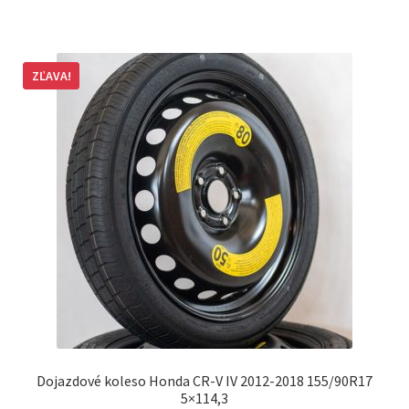
ZĽAVA!
Dojazdové koleso Honda CR-V IV 2012-2018 155/90R17
5×114,3