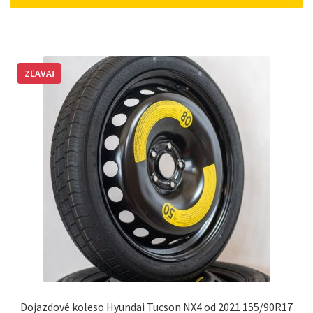
162 €.
148 €.
ZĽAVA!
Dojazdové koleso Hyundai Tucson NX4 od 2021 155/90R17