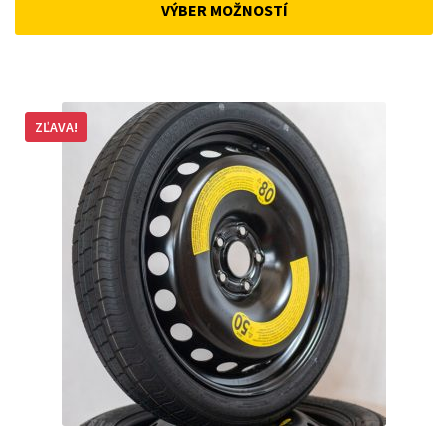
VÝBER MOŽNOSTÍ
162 €.
148 €.
ZĽAVA!