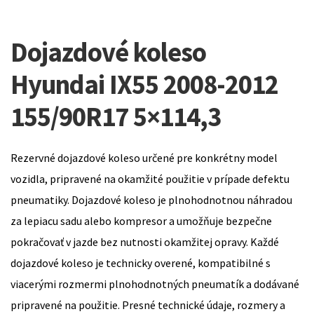
Dojazdové koleso
Hyundai IX55 2008-2012
155/90R17 5×114,3
Rezervné dojazdové koleso určené pre konkrétny model
vozidla, pripravené na okamžité použitie v prípade defektu
pneumatiky. Dojazdové koleso je plnohodnotnou náhradou
za lepiacu sadu alebo kompresor a umožňuje bezpečne
pokračovať v jazde bez nutnosti okamžitej opravy. Každé
dojazdové koleso je technicky overené, kompatibilné s
viacerými rozmermi plnohodnotných pneumatík a dodávané
pripravené na použitie. Presné technické údaje, rozmery a