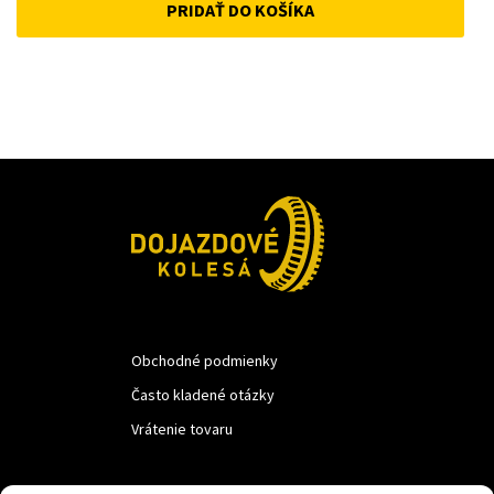
PRIDAŤ DO KOŠÍKA
was:
is:
18 €.
10 €.
Obchodné podmienky
Často kladené otázky
Vrátenie tovaru