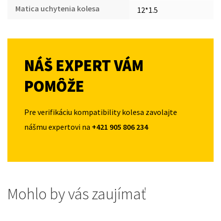
Matica uchytenia kolesa
12*1.5
NÁŠ EXPERT VÁM
POMÔŽE
Pre verifikáciu kompatibility kolesa zavolajte
nášmu expertovi na
+421 905 806 234
Mohlo by vás zaujímať