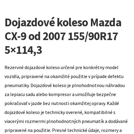
Dojazdové koleso Mazda
CX-9 od 2007 155/90R17
5×114,3
Rezervné dojazdové koleso určené pre konkrétny model
vozidla, pripravené na okamžité použitie v prípade defektu
pneumatiky. Dojazdové koleso je plnohodnotnou náhradou
za lepiacu sadu alebo kompresor a umožňuje bezpečne
pokračovať v jazde bez nutnosti okamžitej opravy. Každé
dojazdové koleso je technicky overené, kompatibilné s
viacerými rozmermi plnohodnotných pneumatík a dodávané
pripravené na použitie. Presné technické údaje, rozmery a