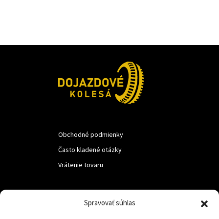
Obchodné podmienky
Často kladené otázky
Vrátenie tovaru
LUF s.r.o.
Spravovať súhlas
Nám. M.R.Štefanika 518,