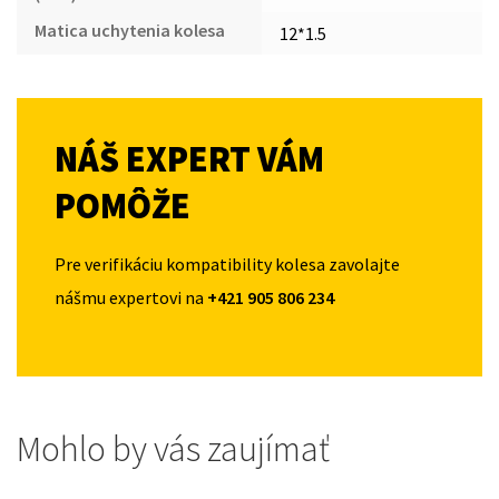
Matica uchytenia kolesa
12*1.5
NÁŠ EXPERT VÁM
POMÔŽE
Pre verifikáciu kompatibility kolesa zavolajte
nášmu expertovi na
+421 905 806 234
Mohlo by vás zaujímať