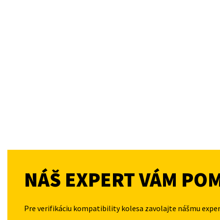
NÁŠ EXPERT VÁM PO
Pre verifikáciu kompatibility kolesa zavolajte nášmu expe