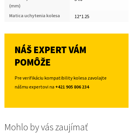
(mm)
Matica uchytenia kolesa
12*1.25
NÁŠ EXPERT VÁM
POMÔŽE
Pre verifikáciu kompatibility kolesa zavolajte
nášmu expertovi na
+421 905 806 234
Mohlo by vás zaujímať