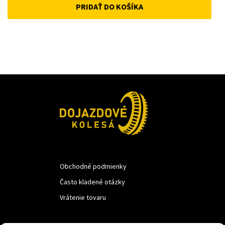
PRIDAŤ DO KOŠÍKA
was:
is:
33 €.
25 €.
Obchodné podmienky
Často kladené otázky
Vrátenie tovaru