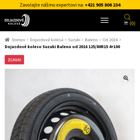
Zavolajte nášmu expertovi na:
+421 905 806 234
(0)
Domov
Dojazdové kolesá
Suzuki
Baleno
Od 2016
Dojazdové koleso Suzuki Baleno od 2016 125/80R15 4×100
ZĽAVA!