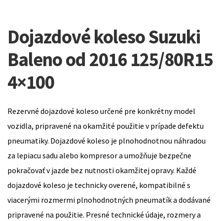
Dojazdové koleso Suzuki
Baleno od 2016 125/80R15
4×100
Rezervné dojazdové koleso určené pre konkrétny model
vozidla, pripravené na okamžité použitie v prípade defektu
pneumatiky. Dojazdové koleso je plnohodnotnou náhradou
za lepiacu sadu alebo kompresor a umožňuje bezpečne
pokračovať v jazde bez nutnosti okamžitej opravy. Každé
dojazdové koleso je technicky overené, kompatibilné s
viacerými rozmermi plnohodnotných pneumatík a dodávané
pripravené na použitie. Presné technické údaje, rozmery a