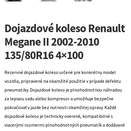
Dojazdové koleso Renault
Megane II 2002-2010
135/80R16 4×100
Rezervné dojazdové koleso určené pre konkrétny model
vozidla, pripravené na okamžité použitie v prípade defektu
pneumatiky. Dojazdové koleso je plnohodnotnou náhradou
za lepiacu sadu alebo kompresor a umožňuje bezpečne
pokračovať v jazde bez nutnosti okamžitej opravy. Každé
dojazdové koleso je technicky overené, kompatibilné s
viacerými rozmermi plnohodnotných pneumatík a dodávané