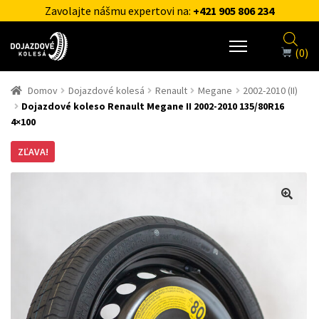
Zavolajte nášmu expertovi na:
+421 905 806 234
(0)
Domov
Dojazdové kolesá
Renault
Megane
2002-2010 (II)
Dojazdové koleso Renault Megane II 2002-2010 135/80R16
4×100
ZĽAVA!