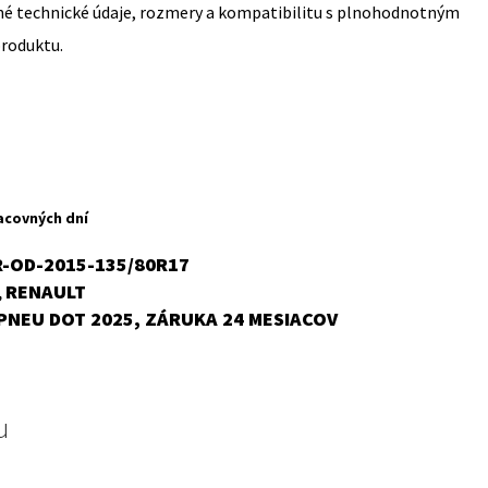
sné technické údaje, rozmery a kompatibilitu s plnohodnotným
produktu.
acovných dní
-OD-2015-135/80R17
RENAULT
,
PNEU DOT 2025, ZÁRUKA 24 MESIACOV
u