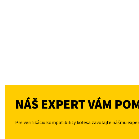
NÁŠ EXPERT VÁM PO
Pre verifikáciu kompatibility kolesa zavolajte nášmu expe