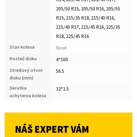
205/50 R15, 205/50 R16, 205/55
R15, 215/35 R18, 215/40 R16,
215/40 R17, 215/45 R16, 225/35
R18, 225/45 R16
Stav kolesa
Nové
Rozteč disku
4*100
Stredový otvor
56.5
disku (mm)
Skrutka
12*1.5
uchytenia kolesa
NÁŠ EXPERT VÁM