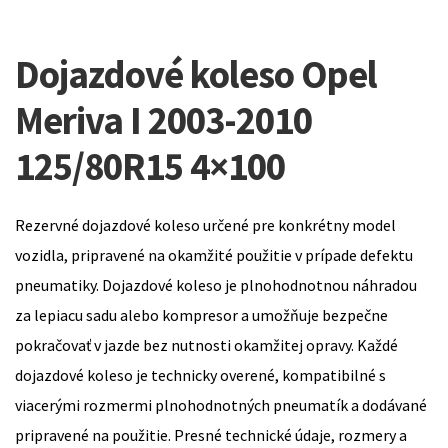
Dojazdové koleso Opel
Meriva I 2003-2010
125/80R15 4×100
Rezervné dojazdové koleso určené pre konkrétny model
vozidla, pripravené na okamžité použitie v prípade defektu
pneumatiky. Dojazdové koleso je plnohodnotnou náhradou
za lepiacu sadu alebo kompresor a umožňuje bezpečne
pokračovať v jazde bez nutnosti okamžitej opravy. Každé
dojazdové koleso je technicky overené, kompatibilné s
viacerými rozmermi plnohodnotných pneumatík a dodávané
pripravené na použitie. Presné technické údaje, rozmery a