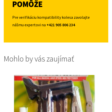
POMÔŽE
Pre verifikáciu kompatibility kolesa zavolajte
nášmu expertovi na
+421 905 806 234
Mohlo by vás zaujímať