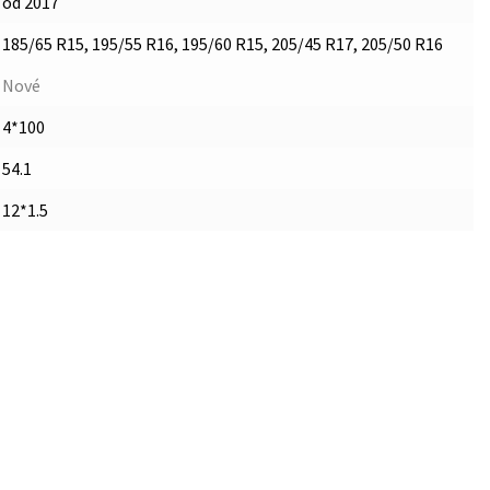
od 2017
185/65 R15, 195/55 R16, 195/60 R15, 205/45 R17, 205/50 R16
Nové
4*100
54.1
12*1.5