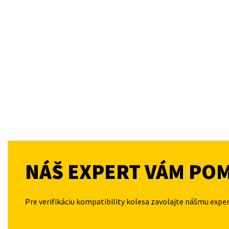
NÁŠ EXPERT VÁM PO
Pre verifikáciu kompatibility kolesa zavolajte nášmu expe