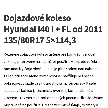
Dojazdové koleso
Hyundai I40 I + FL od 2011
135/80R17 5×114,3
Rezervné dojazdové koleso určené pre konkrétny model
vozidla, pripravené na okamžité použitie v prípade defektu
pneumatiky. Dojazdové koleso je plnohodnotnou náhradou
za lepiacu sadu alebo kompresor a umožňuje bezpečne
pokračovať v jazde bez nutnosti okamžitej opravy. Každé
dojazdové koleso je technicky overené, kompatibilné s
viacerými rozmermi plnohodnotných pneumatík a dodávané
pripravené na použitie. Presné technické údaje, rozmery a