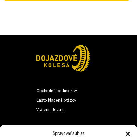
33 €.
25 €.
Obchodné podmienky
Často kladené otázky
Vrátenie tovaru
LUF s.r.o.
Spravovať súhlas