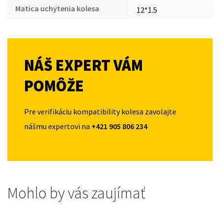
Matica uchytenia kolesa
12*1.5
NÁŠ EXPERT VÁM
POMÔŽE
Pre verifikáciu kompatibility kolesa zavolajte
nášmu expertovi na
+421 905 806 234
Mohlo by vás zaujímať