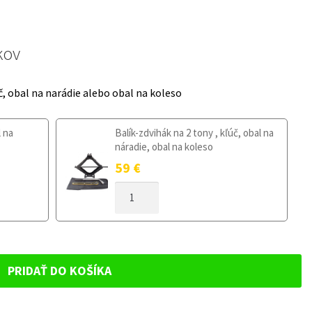
kov
č, obal na narádie alebo obal na koleso
l na
Balík-zdvihák na 2 tony , kľúč, obal na
náradie, obal na koleso
59
€
MNOŽSTVO
DOJAZDOVÉ
KOLESO
FIAT
PANDA
III
PRIDAŤ DO KOŠÍKA
OD
2012
125/80R15