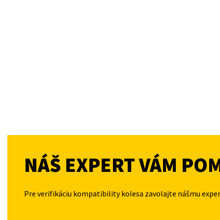
NÁŠ EXPERT VÁM PO
Pre verifikáciu kompatibility kolesa zavolajte nášmu expe