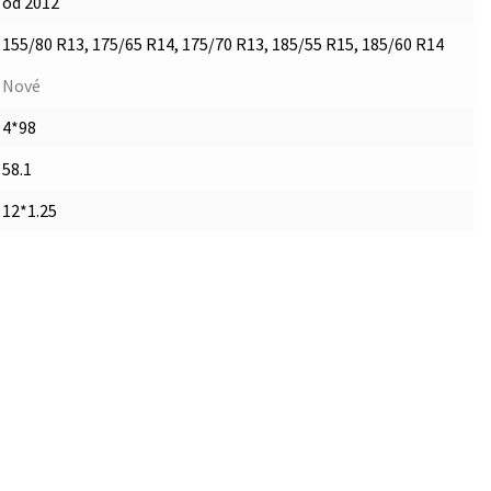
od 2012
155/80 R13, 175/65 R14, 175/70 R13, 185/55 R15, 185/60 R14
Nové
4*98
58.1
12*1.25