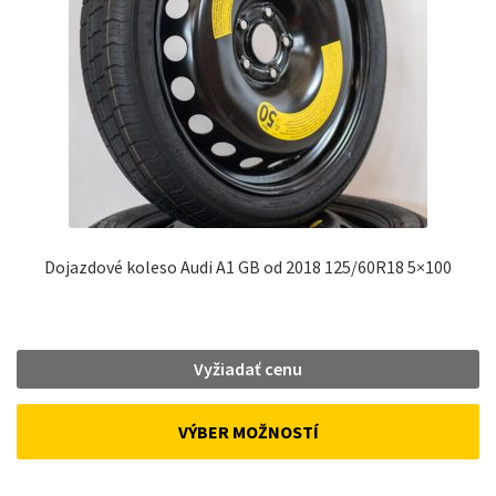
Dojazdové koleso Audi A1 GB od 2018 125/60R18 5×100
Vyžiadať cenu
VÝBER MOŽNOSTÍ