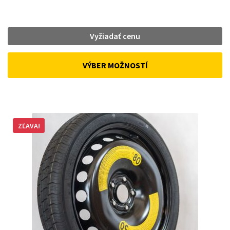
Vyžiadať cenu
VÝBER MOŽNOSTÍ
ZĽAVA!