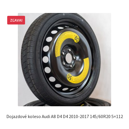
ZĽAVA!
Dojazdové koleso Audi A8 D4 D4 2010-2017 145/60R20 5×112