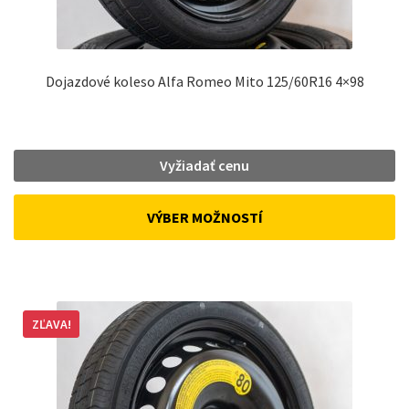
Dojazdové koleso Alfa Romeo Mito 125/60R16 4×98
Vyžiadať cenu
VÝBER MOŽNOSTÍ
ZĽAVA!