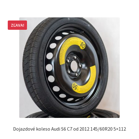
ZĽAVA!
Dojazdové koleso Audi S6 C7 od 2012 145/60R20 5×112