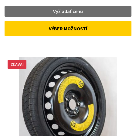
Vyžiadať cenu
VÝBER MOŽNOSTÍ
ZĽAVA!