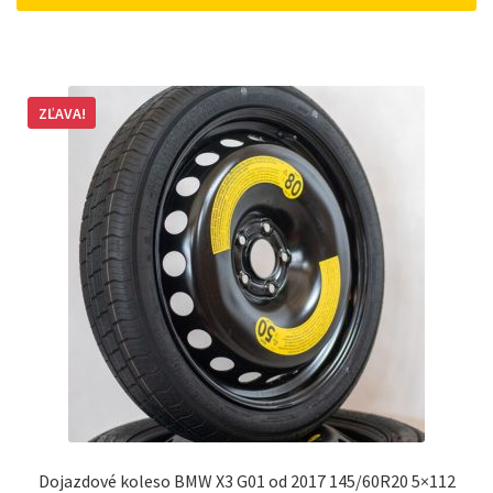
ZĽAVA!
Dojazdové koleso BMW X3 G01 od 2017 145/60R20 5×112