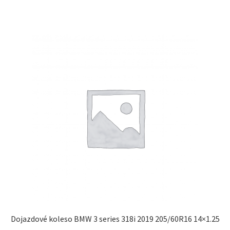
Dojazdové koleso BMW 3 series 318i 2019 205/60R16 14×1.25