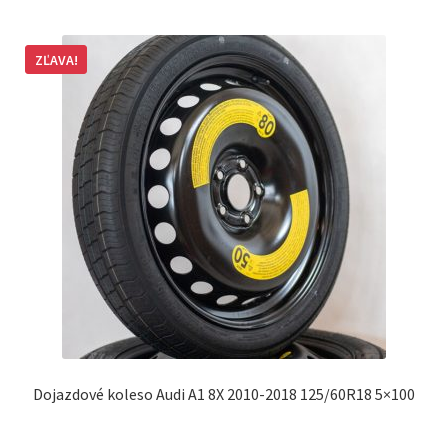
ZĽAVA!
Dojazdové koleso Audi A1 8X 2010-2018 125/60R18 5×100