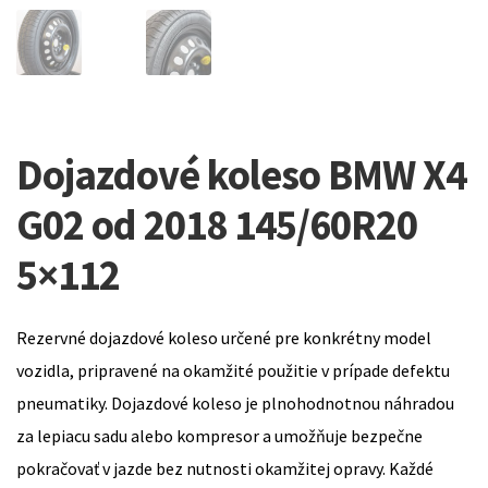
Dojazdové koleso BMW X4
G02 od 2018 145/60R20
5×112
Rezervné dojazdové koleso určené pre konkrétny model
vozidla, pripravené na okamžité použitie v prípade defektu
pneumatiky. Dojazdové koleso je plnohodnotnou náhradou
za lepiacu sadu alebo kompresor a umožňuje bezpečne
pokračovať v jazde bez nutnosti okamžitej opravy. Každé