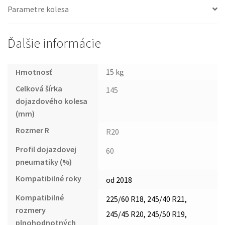
Parametre kolesa
Ďalšie informácie
Hmotnosť
15 kg
Celková šírka
145
dojazdového kolesa
(mm)
Rozmer R
R20
Profil dojazdovej
60
pneumatiky (%)
Kompatibilné roky
od 2018
Kompatibilné
225/60 R18, 245/40 R21,
rozmery
245/45 R20, 245/50 R19,
plnohodnotných