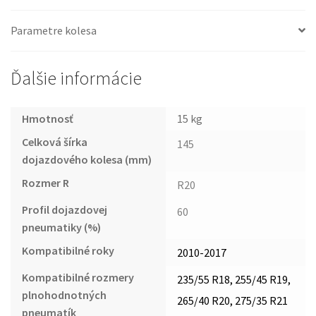
Parametre kolesa
Ďalšie informácie
Hmotnosť
15 kg
Celková šírka
145
dojazdového kolesa (mm)
Rozmer R
R20
Profil dojazdovej
60
pneumatiky (%)
Kompatibilné roky
2010-2017
Kompatibilné rozmery
235/55 R18, 255/45 R19,
plnohodnotných
265/40 R20, 275/35 R21
pneumatík