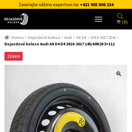
Zavolajte nášmu expertovi na:
+421 905 806 234
(0)
Domov
Dojazdové kolesá
Audi
A8 D4
2010-2017 (D4)
Dojazdové koleso Audi A8 D4 D4 2010-2017 145/60R20 5×112
ZĽAVA!