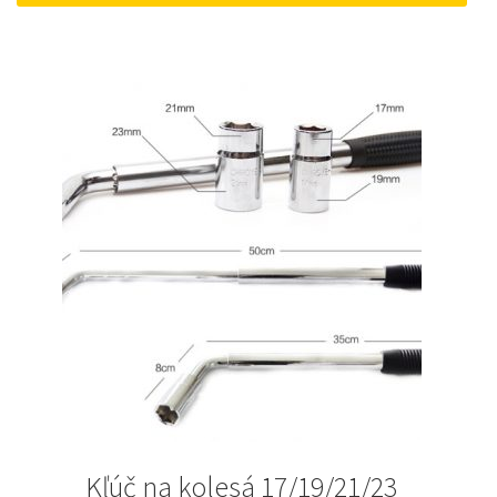
18 €.
10 €.
Kľúč na kolesá 17/19/21/23