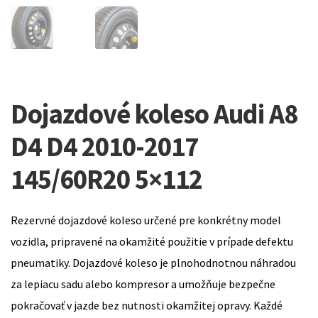
Dojazdové koleso Audi A8
D4 D4 2010-2017
145/60R20 5×112
Rezervné dojazdové koleso určené pre konkrétny model
vozidla, pripravené na okamžité použitie v prípade defektu
pneumatiky. Dojazdové koleso je plnohodnotnou náhradou
za lepiacu sadu alebo kompresor a umožňuje bezpečne
pokračovať v jazde bez nutnosti okamžitej opravy. Každé