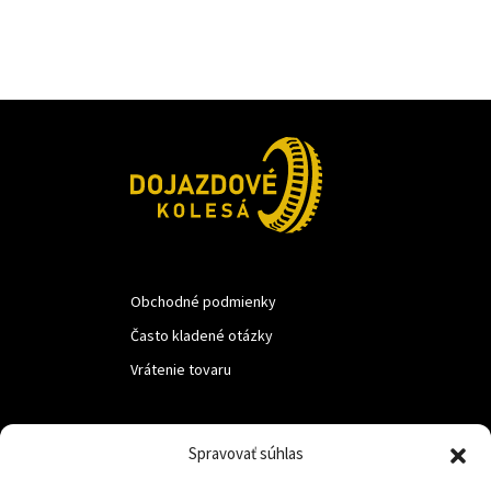
Obchodné podmienky
Často kladené otázky
Vrátenie tovaru
LUF s.r.o.
Spravovať súhlas
Nám. M.R.Štefanika 518,