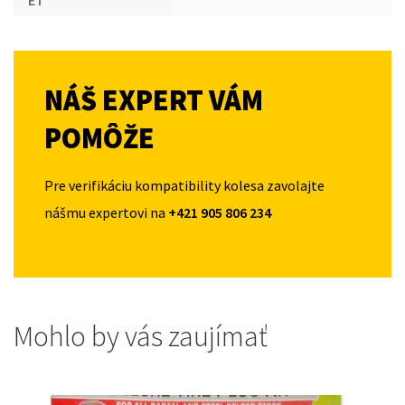
ET
NÁŠ EXPERT VÁM
POMÔŽE
Pre verifikáciu kompatibility kolesa zavolajte
nášmu expertovi na
+421 905 806 234
Mohlo by vás zaujímať