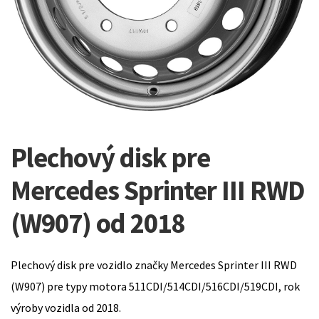
Plechový disk pre
Mercedes Sprinter III RWD
(W907) od 2018
Plechový disk pre vozidlo značky Mercedes Sprinter III RWD
(W907) pre typy motora 511CDI/514CDI/516CDI/519CDI, rok
výroby vozidla od 2018.