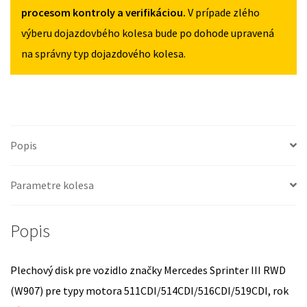
RWD
procesom kontroly a verifikáciou.
V prípade zlého
(W907)
výberu dojazdovbého kolesa bude po dohode upravená
OD
na správny typ dojazdového kolesa.
2018
Popis
Parametre kolesa
Popis
Plechový disk pre vozidlo značky Mercedes Sprinter III RWD
(W907) pre typy motora 511CDI/514CDI/516CDI/519CDI, rok