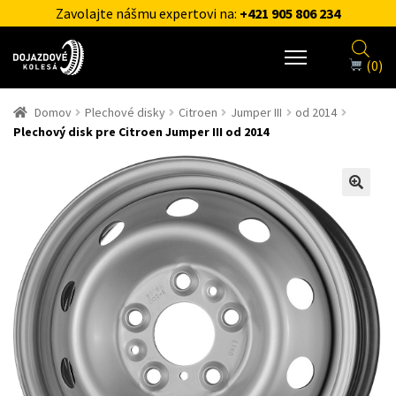
Zavolajte nášmu expertovi na:
+421 905 806 234
(0)
Domov
Plechové disky
Citroen
Jumper III
od 2014
Plechový disk pre Citroen Jumper III od 2014