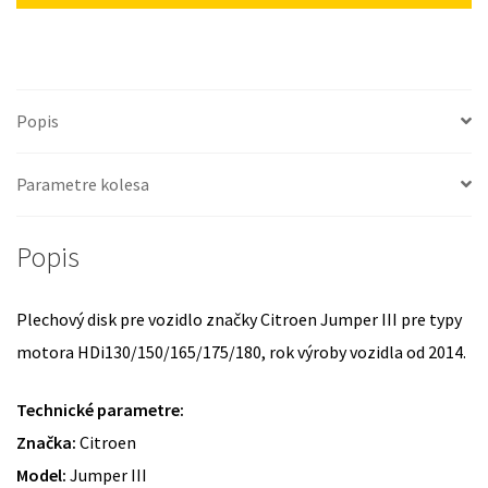
Popis
Parametre kolesa
Popis
Plechový disk pre vozidlo značky Citroen Jumper III pre typy
motora HDi130/150/165/175/180, rok výroby vozidla od 2014.
Technické parametre:
Značka:
Citroen
Model:
Jumper III