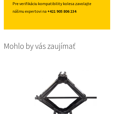
Pre verifikáciu kompatibility kolesa zavolajte
nášmu expertovi na
+421 905 806 234
Mohlo by vás zaujímať