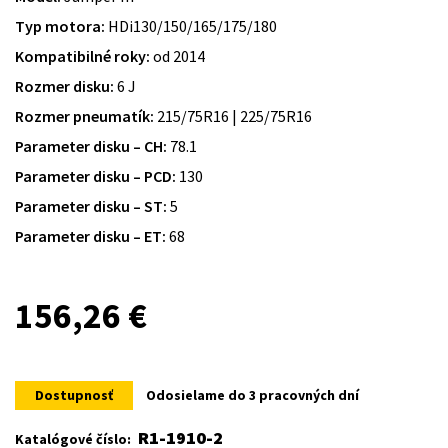
Typ motora:
HDi130/150/165/175/180
Kompatibilné roky:
od 2014
Rozmer disku:
6 J
Rozmer pneumatík:
215/75R16 | 225/75R16
Parameter disku – CH:
78.1
Parameter disku – PCD:
130
Parameter disku – ST:
5
Parameter disku – ET:
68
156,26
€
Dostupnosť
Odosielame do 3 pracovných dní
R1-1910-2
Katalógové číslo: