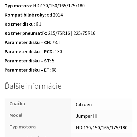
Typ motora:
HDi130/150/165/175/180
Kompatibilné roky:
od 2014
Rozmer disku:
6 J
Rozmer pneumatík:
215/75R16 | 225/75R16
Parameter disku – CH:
78.1
Parameter disku – PCD:
130
Parameter disku – ST:
5
Parameter disku – ET:
68
Ďalšie informácie
Značka
Citroen
Model
Jumper III
Typ motora
HDi130/150/165/175/180