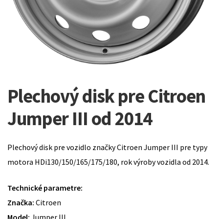
Plechový disk pre Citroen
Jumper III od 2014
Plechový disk pre vozidlo značky Citroen Jumper III pre typy
motora HDi130/150/165/175/180, rok výroby vozidla od 2014.
Technické parametre:
Značka:
Citroen
Model:
Jumper III