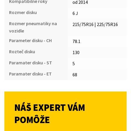
Kompatibilné roky
od 2014
Rozmer disku
6 J
Rozmer pneumatiky na
215/75R16 | 225/75R16
vozidle
Parameter disku - CH
78.1
Rozteč disku
130
Paramater disku - ST
5
Paramater disku - ET
68
NÁŠ EXPERT VÁM
POMÔŽE