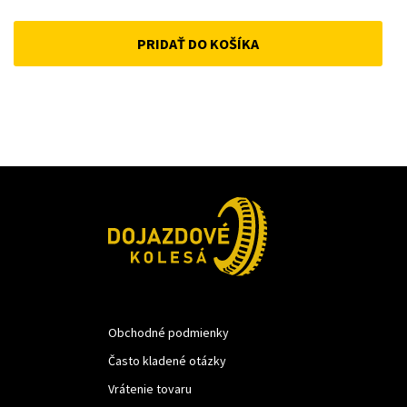
price
price
PRIDAŤ DO KOŠÍKA
was:
is:
33 €.
25 €.
Obchodné podmienky
Často kladené otázky
Vrátenie tovaru