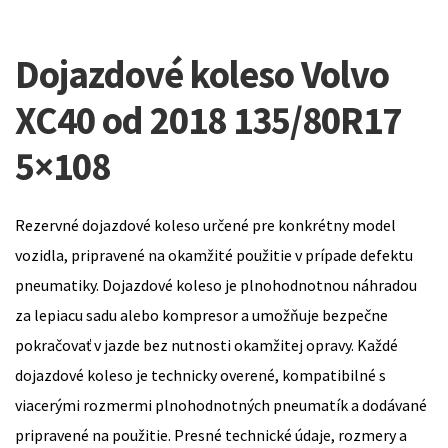
Dojazdové koleso Volvo
XC40 od 2018 135/80R17
5×108
Rezervné dojazdové koleso určené pre konkrétny model
vozidla, pripravené na okamžité použitie v prípade defektu
pneumatiky. Dojazdové koleso je plnohodnotnou náhradou
za lepiacu sadu alebo kompresor a umožňuje bezpečne
pokračovať v jazde bez nutnosti okamžitej opravy. Každé
dojazdové koleso je technicky overené, kompatibilné s
viacerými rozmermi plnohodnotných pneumatík a dodávané
pripravené na použitie. Presné technické údaje, rozmery a