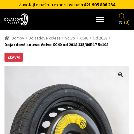
Zavolajte nášmu expertovi na:
+421 905 806 234
(0)
Domov
Dojazdové kolesá
Volvo
XC40
Od 2018
Dojazdové koleso Volvo XC40 od 2018 135/80R17 5×108
ZĽAVA!