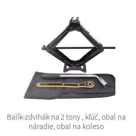
Balík-zdvihák na 2 tony , kľúč, obal na
náradie, obal na koleso