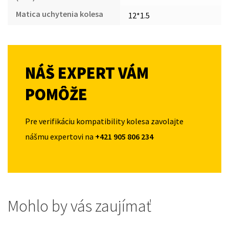
Matica uchytenia kolesa
12*1.5
NÁŠ EXPERT VÁM
POMÔŽE
Pre verifikáciu kompatibility kolesa zavolajte
nášmu expertovi na
+421 905 806 234
Mohlo by vás zaujímať