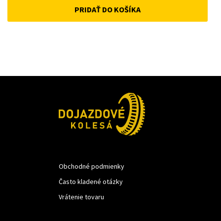
PRIDAŤ DO KOŠÍKA
was:
is:
18 €.
10 €.
Obchodné podmienky
Často kladené otázky
Vrátenie tovaru