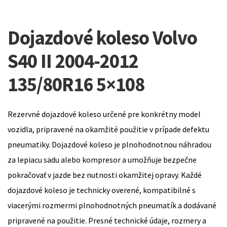
Dojazdové koleso Volvo
S40 II 2004-2012
135/80R16 5×108
Rezervné dojazdové koleso určené pre konkrétny model
vozidla, pripravené na okamžité použitie v prípade defektu
pneumatiky. Dojazdové koleso je plnohodnotnou náhradou
za lepiacu sadu alebo kompresor a umožňuje bezpečne
pokračovať v jazde bez nutnosti okamžitej opravy. Každé
dojazdové koleso je technicky overené, kompatibilné s
viacerými rozmermi plnohodnotných pneumatík a dodávané
pripravené na použitie. Presné technické údaje, rozmery a