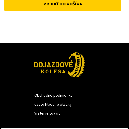
PRIDAŤ DO KOŠÍKA
was:
is:
18 €.
10 €.
Obchodné podmienky
Často kladené otázky
Vrátenie tovaru