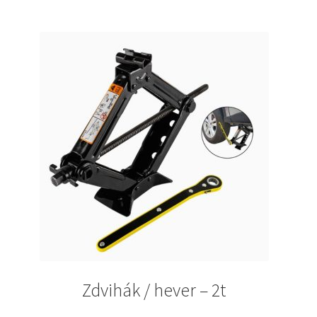
Zdvihák / hever – 2t