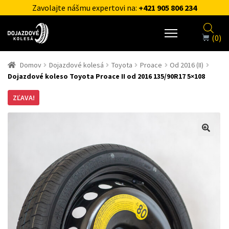
Zavolajte nášmu expertovi na:
+421 905 806 234
(0)
Domov
Dojazdové kolesá
Toyota
Proace
Od 2016 (II)
Dojazdové koleso Toyota Proace II od 2016 135/90R17 5×108
ZĽAVA!