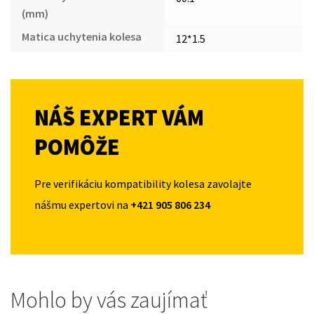
(mm)
Matica uchytenia kolesa
12*1.5
NÁŠ EXPERT VÁM
POMÔŽE
Pre verifikáciu kompatibility kolesa zavolajte
nášmu expertovi na
+421 905 806 234
Mohlo by vás zaujímať