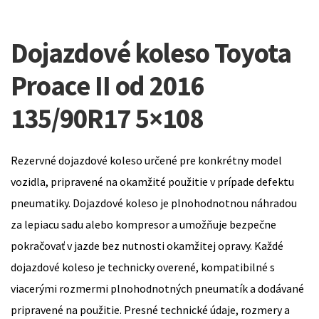
Dojazdové koleso Toyota
Proace II od 2016
135/90R17 5×108
Rezervné dojazdové koleso určené pre konkrétny model
vozidla, pripravené na okamžité použitie v prípade defektu
pneumatiky. Dojazdové koleso je plnohodnotnou náhradou
za lepiacu sadu alebo kompresor a umožňuje bezpečne
pokračovať v jazde bez nutnosti okamžitej opravy. Každé
dojazdové koleso je technicky overené, kompatibilné s
viacerými rozmermi plnohodnotných pneumatík a dodávané
pripravené na použitie. Presné technické údaje, rozmery a