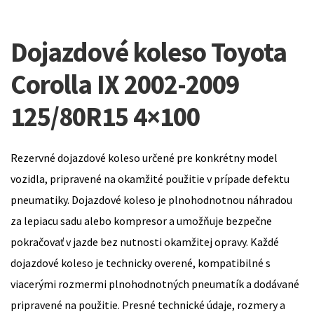
Dojazdové koleso Toyota
Corolla IX 2002-2009
125/80R15 4×100
Rezervné dojazdové koleso určené pre konkrétny model
vozidla, pripravené na okamžité použitie v prípade defektu
pneumatiky. Dojazdové koleso je plnohodnotnou náhradou
za lepiacu sadu alebo kompresor a umožňuje bezpečne
pokračovať v jazde bez nutnosti okamžitej opravy. Každé
dojazdové koleso je technicky overené, kompatibilné s
viacerými rozmermi plnohodnotných pneumatík a dodávané
pripravené na použitie. Presné technické údaje, rozmery a