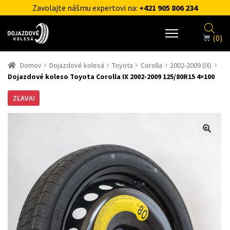
Zavolajte nášmu expertovi na:
+421 905 806 234
(0)
Domov
Dojazdové kolesá
Toyota
Corolla
2002-2009 (IX)
Dojazdové koleso Toyota Corolla IX 2002-2009 125/80R15 4×100
ZĽAVA!