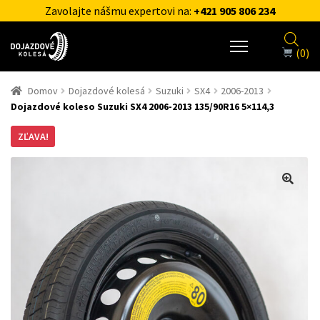
Zavolajte nášmu expertovi na:
+421 905 806 234
(0)
Domov
Dojazdové kolesá
Suzuki
SX4
2006-2013
Dojazdové koleso Suzuki SX4 2006-2013 135/90R16 5×114,3
ZĽAVA!