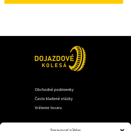
15 €.
10 €.
Obchodné podmienky
Často kladené otázky
Vrátenie tovaru
LUF s.r.o.
Spravovať súhlas