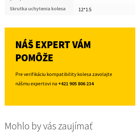
Skrutka uchytenia kolesa
12*1.5
NÁŠ EXPERT VÁM
POMÔŽE
Pre verifikáciu kompatibility kolesa zavolajte
nášmu expertovi na
+421 905 806 234
Mohlo by vás zaujímať