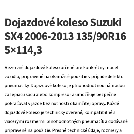
Dojazdové koleso Suzuki
SX4 2006-2013 135/90R16
5×114,3
Rezervné dojazdové koleso určené pre konkrétny model
vozidla, pripravené na okamžité použitie v prípade defektu
pneumatiky. Dojazdové koleso je plnohodnotnou náhradou
za lepiacu sadu alebo kompresor a umožňuje bezpečne
pokračovať v jazde bez nutnosti okamžitej opravy. Každé
dojazdové koleso je technicky overené, kompatibilné s
viacerými rozmermi plnohodnotných pneumatík a dodávané
pripravené na použitie. Presné technické údaje, rozmery a