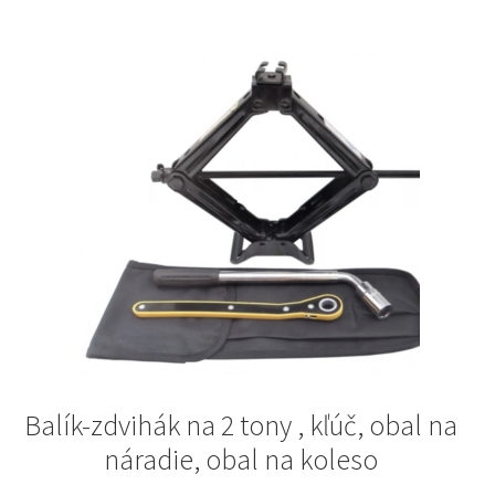
Balík-zdvihák na 2 tony , kľúč, obal na
náradie, obal na koleso