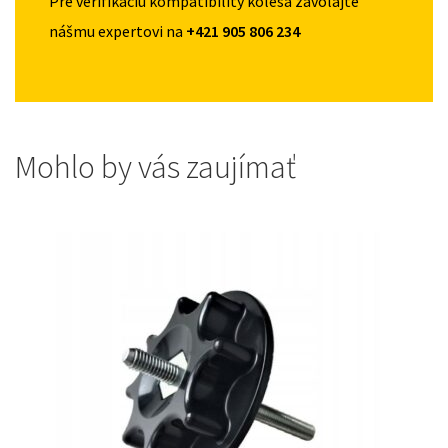
Pre verifikáciu kompatibility kolesa zavolajte
nášmu expertovi na
+421 905 806 234
Mohlo by vás zaujímať