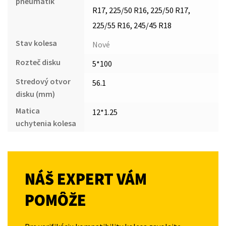
pneumatík
R17, 225/50 R16, 225/50 R17,
225/55 R16, 245/45 R18
Stav kolesa
Nové
Rozteč disku
5*100
Stredový otvor
56.1
disku (mm)
Matica
12*1.25
uchytenia kolesa
NÁŠ EXPERT VÁM
POMÔŽE