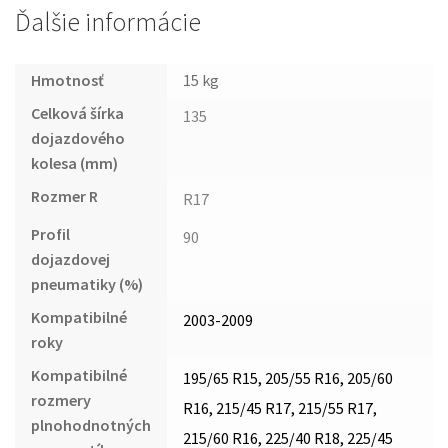
Ďalšie informácie
Hmotnosť
15 kg
Celková šírka
135
dojazdového
kolesa (mm)
Rozmer R
R17
Profil
90
dojazdovej
pneumatiky (%)
Kompatibilné
2003-2009
roky
Kompatibilné
195/65 R15, 205/55 R16, 205/60
rozmery
R16, 215/45 R17, 215/55 R17,
plnohodnotných
215/60 R16, 225/40 R18, 225/45