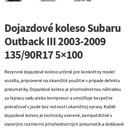
Dojazdové koleso Subaru
Outback III 2003-2009
135/90R17 5×100
Rezervné dojazdové koleso určené pre konkrétny model
vozidla, pripravené na okamžité použitie v prípade defektu
pneumatiky. Dojazdové koleso je plnohodnotnou náhradou
za lepiacu sadu alebo kompresor a umožňuje bezpečne
pokračovať v jazde bez nutnosti okamžitej opravy. Každé
dojazdové koleso je technicky overené, kompatibilné s
viacerými rozmermi plnohodnotných pneumatík a dodávané