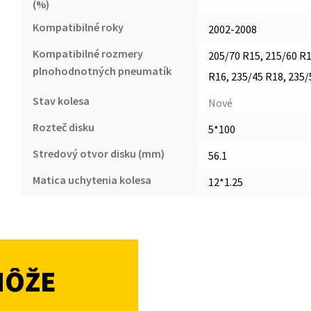
(%)
Kompatibilné roky
2002-2008
Kompatibilné rozmery
205/70 R15, 215/60 R1
plnohodnotných pneumatík
R16, 235/45 R18, 235/
Stav kolesa
Nové
Rozteč disku
5*100
Stredový otvor disku (mm)
56.1
Matica uchytenia kolesa
12*1.25
MÔŽE