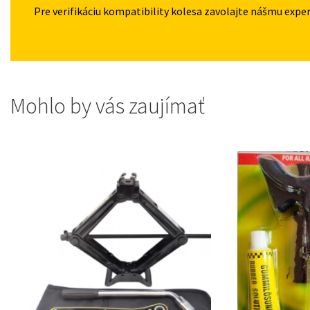
Pre verifikáciu kompatibility kolesa zavolajte nášmu expe
Mohlo by vás zaujímať