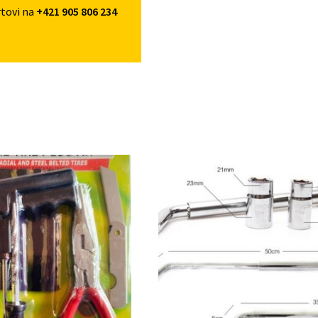
rtovi na
+421 905 806 234