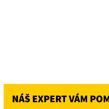
NÁŠ EXPERT VÁM PO