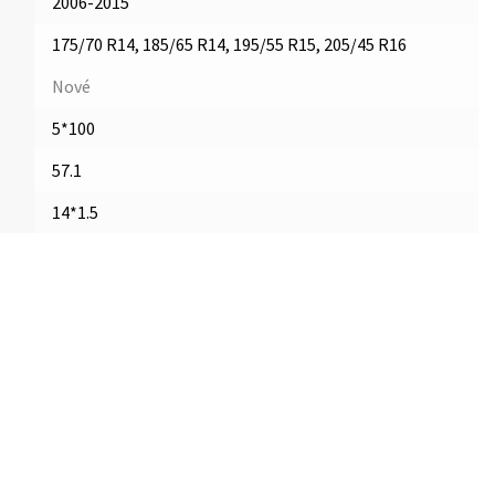
2006-2015
175/70 R14, 185/65 R14, 195/55 R15, 205/45 R16
Nové
5*100
57.1
14*1.5