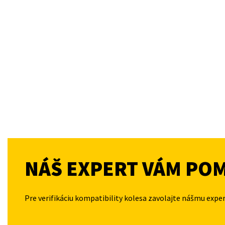
NÁŠ EXPERT VÁM PO
Pre verifikáciu kompatibility kolesa zavolajte nášmu expe