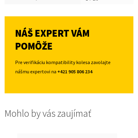
NÁŠ EXPERT VÁM
POMÔŽE
Pre verifikáciu kompatibility kolesa zavolajte
nášmu expertovi na
+421 905 806 234
Mohlo by vás zaujímať