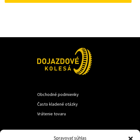
22 €.
18 €.
Obchodné podmienky
Často kladené otázky
Vrátenie tovaru
LUF s.r.o.
Spravovať súhlas