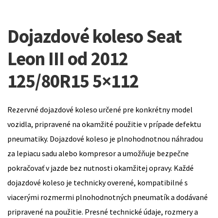
Dojazdové koleso Seat
Leon III od 2012
125/80R15 5×112
Rezervné dojazdové koleso určené pre konkrétny model
vozidla, pripravené na okamžité použitie v prípade defektu
pneumatiky. Dojazdové koleso je plnohodnotnou náhradou
za lepiacu sadu alebo kompresor a umožňuje bezpečne
pokračovať v jazde bez nutnosti okamžitej opravy. Každé
dojazdové koleso je technicky overené, kompatibilné s
viacerými rozmermi plnohodnotných pneumatík a dodávané
pripravené na použitie. Presné technické údaje, rozmery a