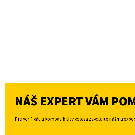
NÁŠ EXPERT VÁM PO
Pre verifikáciu kompatibility kolesa zavolajte nášmu expe