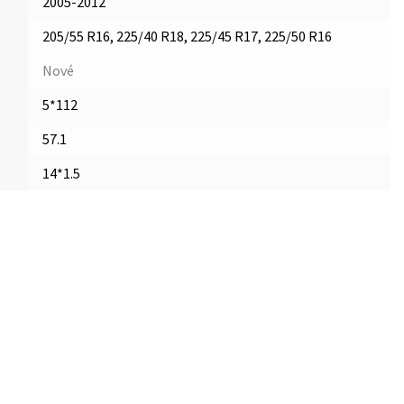
2005-2012
205/55 R16, 225/40 R18, 225/45 R17, 225/50 R16
Nové
5*112
57.1
14*1.5