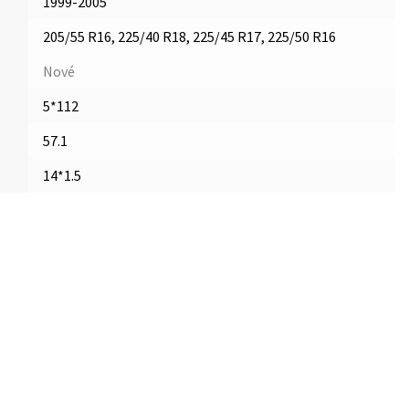
1999-2005
205/55 R16, 225/40 R18, 225/45 R17, 225/50 R16
Nové
5*112
57.1
14*1.5