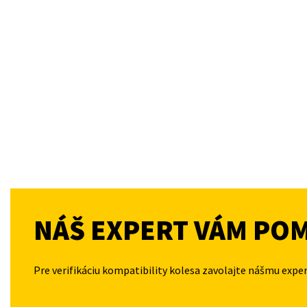
NÁŠ EXPERT VÁM PO
Pre verifikáciu kompatibility kolesa zavolajte nášmu expe