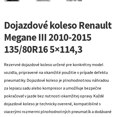
Dojazdové koleso Renault
Megane III 2010-2015
135/80R16 5×114,3
Rezervné dojazdové koleso určené pre konkrétny model
vozidla, pripravené na okamžité použitie v prípade defektu
pneumatiky. Dojazdové koleso je plnohodnotnou náhradou
za lepiacu sadu alebo kompresor a umožňuje bezpečne
pokračovať v jazde bez nutnosti okamžitej opravy. Každé
dojazdové koleso je technicky overené, kompatibilné s
viacerými rozmermi plnohodnotných pneumatík a dodávané