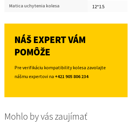
Matica uchytenia kolesa
12*1.5
NÁŠ EXPERT VÁM
POMÔŽE
Pre verifikáciu kompatibility kolesa zavolajte
nášmu expertovi na
+421 905 806 234
Mohlo by vás zaujímať