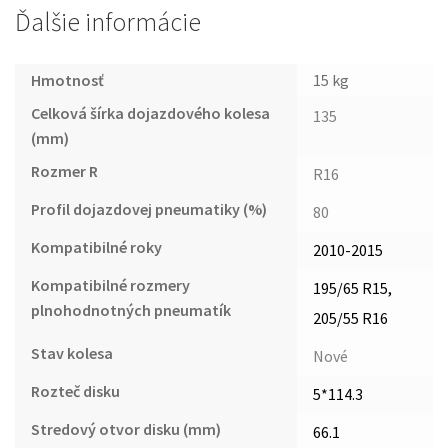
Ďalšie informácie
Hmotnosť
15 kg
Celková šírka dojazdového kolesa
135
(mm)
Rozmer R
R16
Profil dojazdovej pneumatiky (%)
80
Kompatibilné roky
2010-2015
Kompatibilné rozmery
195/65 R15,
plnohodnotných pneumatík
205/55 R16
Stav kolesa
Nové
Rozteč disku
5*114.3
Stredový otvor disku (mm)
66.1