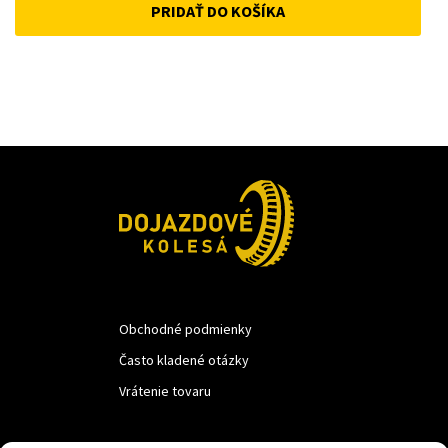
PRIDAŤ DO KOŠÍKA
was:
is:
12 €.
10 €.
Obchodné podmienky
Často kladené otázky
Vrátenie tovaru