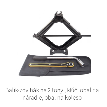
Balík-zdvihák na 2 tony , kľúč, obal na
náradie, obal na koleso