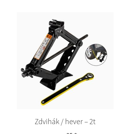
Zdvihák / hever – 2t