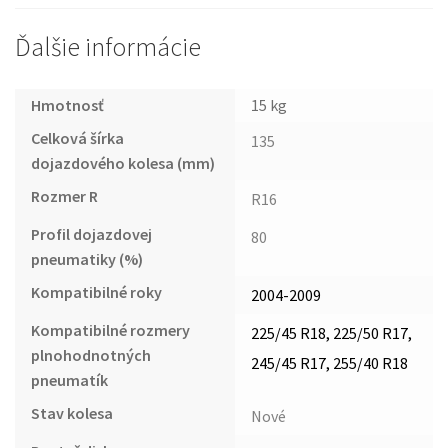
Ďalšie informácie
Hmotnosť
15 kg
Celková šírka
135
dojazdového kolesa (mm)
Rozmer R
R16
Profil dojazdovej
80
pneumatiky (%)
Kompatibilné roky
2004-2009
Kompatibilné rozmery
225/45 R18, 225/50 R17,
plnohodnotných
245/45 R17, 255/40 R18
pneumatík
Stav kolesa
Nové