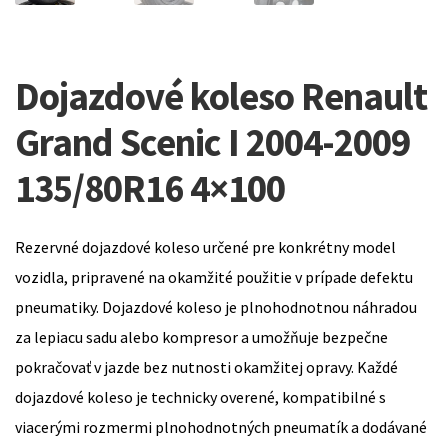
Dojazdové koleso Renault
Grand Scenic I 2004-2009
135/80R16 4×100
Rezervné dojazdové koleso určené pre konkrétny model
vozidla, pripravené na okamžité použitie v prípade defektu
pneumatiky. Dojazdové koleso je plnohodnotnou náhradou
za lepiacu sadu alebo kompresor a umožňuje bezpečne
pokračovať v jazde bez nutnosti okamžitej opravy. Každé
dojazdové koleso je technicky overené, kompatibilné s
viacerými rozmermi plnohodnotných pneumatík a dodávané