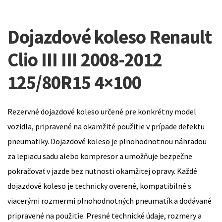
Dojazdové koleso Renault
Clio III III 2008-2012
125/80R15 4×100
Rezervné dojazdové koleso určené pre konkrétny model
vozidla, pripravené na okamžité použitie v prípade defektu
pneumatiky. Dojazdové koleso je plnohodnotnou náhradou
za lepiacu sadu alebo kompresor a umožňuje bezpečne
pokračovať v jazde bez nutnosti okamžitej opravy. Každé
dojazdové koleso je technicky overené, kompatibilné s
viacerými rozmermi plnohodnotných pneumatík a dodávané
pripravené na použitie. Presné technické údaje, rozmery a