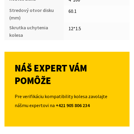
Stredový otvor disku
60.1
(mm)
Skrutka uchytenia
12*1.5
kolesa
NÁŠ EXPERT VÁM
POMÔŽE
Pre verifikáciu kompatibility kolesa zavolajte
nášmu expertovi na
+421 905 806 234